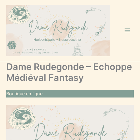
Aller
au
contenu
Dame Rudegonde – Echoppe
Médiéval Fantasy
Boutique en ligne